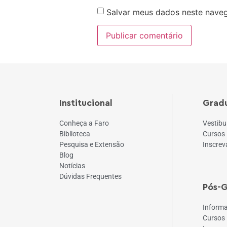
Salvar meus dados neste naveg
Institucional
Grad
Conheça a Faro
Vestibu
Biblioteca
Cursos
Pesquisa e Extensão
Inscrev
Blog
Notícias
Dúvidas Frequentes
Pós-
Inform
Cursos