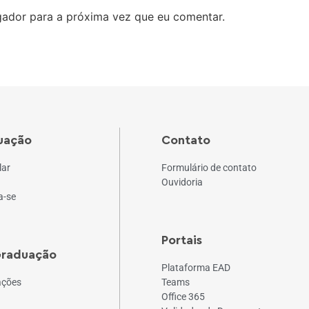
ador para a próxima vez que eu comentar.
uação
Contato
lar
Formulário de contato
Ouvidoria
a-se
Portais
Graduação
Plataforma EAD
ações
Teams
Office 365