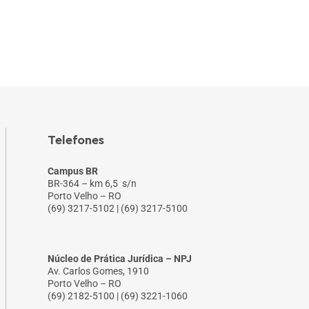
Telefones
Campus BR
BR-364 – km 6,5 s/n
Porto Velho – RO
(69) 3217-5102 | (69) 3217-5100
Núcleo de Prática Jurídica – NPJ
Av. Carlos Gomes, 1910
Porto Velho – RO
(69) 2182-5100 | (69) 3221-1060