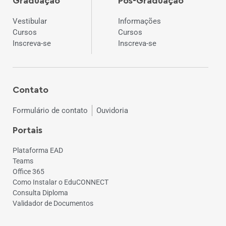
Graduação
Pós-Graduação
Vestibular
Informações
Cursos
Cursos
Inscreva-se
Inscreva-se
Contato
Formulário de contato
Ouvidoria
Portais
Plataforma EAD
Teams
Office 365
Como Instalar o EduCONNECT
Consulta Diploma
Validador de Documentos