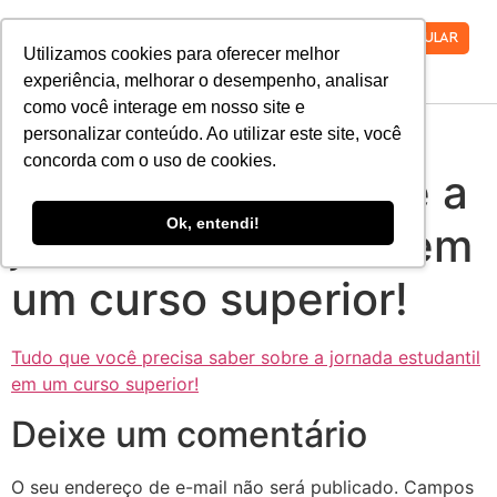
VESTIBULAR
Utilizamos cookies para oferecer melhor
experiência, melhorar o desempenho, analisar
como você interage em nosso site e
Tudo que você
personalizar conteúdo. Ao utilizar este site, você
concorda com o uso de cookies.
precisa saber sobre a
Ok, entendi!
jornada estudantil em
um curso superior!
Tudo que você precisa saber sobre a jornada estudantil
em um curso superior!
Deixe um comentário
O seu endereço de e-mail não será publicado.
Campos