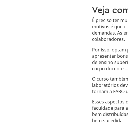
Veja com
É preciso ter mu
motivos é que o
demandas. As em
colaboradores.
Por isso, optam 
apresentar bons 
de ensino superi
corpo docente —
O curso também r
laboratórios dev
tornam a FARO u
Esses aspectos 
faculdade para a
bem distribuídas
bem-sucedida.