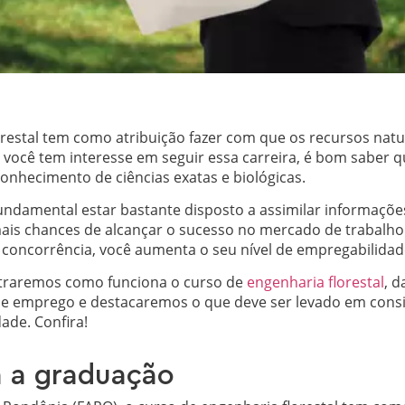
orestal tem como atribuição fazer com que os recursos nat
 você tem interesse em seguir essa carreira, é bom saber 
nhecimento de ciências exatas e biológicas.
undamental estar bastante disposto a assimilar informações
 mais chances de alcançar o sucesso no mercado de trabalho
 concorrência, você aumenta o seu nível de empregabilidad
traremos como funciona o curso de
engenharia florestal
, 
e emprego e destacaremos o que deve ser levado em cons
dade. Confira!
 a graduação