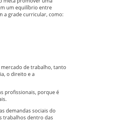
omo meta promover uma
em um equilíbrio entre
m a grade curricular, como:
 mercado de trabalho, tanto
, o direito e a
s profissionais, porque é
is.
 as demandas sociais do
os trabalhos dentro das