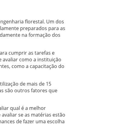
ngenharia florestal. Um dos
plamente preparados para as
sadamente na formação dos
ara cumprir as tarefas e
 avaliar como a instituição
antes, como a capacitação do
ilização de mais de 15
as são outros fatores que
liar qual é a melhor
 avaliar se as matérias estão
chances de fazer uma escolha