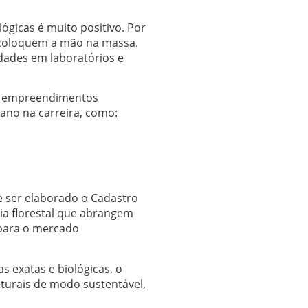
ógicas é muito positivo. Por
 coloquem a mão na massa.
dades em laboratórios e
m empreendimentos
iano na carreira, como:
 ser elaborado o Cadastro
ia florestal que abrangem
s para o mercado
 exatas e biológicas, o
naturais de modo sustentável,