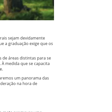
urais sejam devidamente
que a graduação exige que os
 de áreas distintas para se
. À medida que se capacita
e.
daremos um panorama das
ideração na hora de