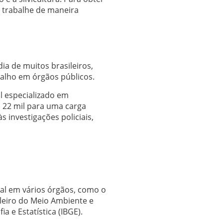
e trabalhe de maneira
ia de muitos brasileiros,
alho em órgãos públicos.
al especializado em
$ 22 mil para uma carga
 investigações policiais,
tal em vários órgãos, como o
sileiro do Meio Ambiente e
a e Estatística (IBGE).