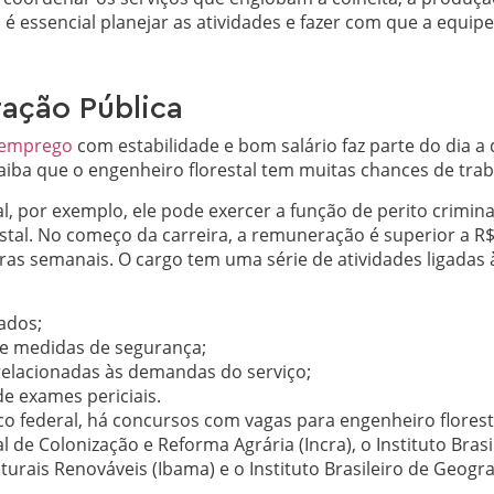
 é essencial planejar as atividades e fazer com que a equip
ação Pública
emprego
com estabilidade e bom salário faz parte do dia a d
iba que o engenheiro florestal tem muitas chances de trab
al, por exemplo, ele pode exercer a função de perito crimin
stal. No começo da carreira, a remuneração é superior a R
ras semanais. O cargo tem uma série de atividades ligadas às
ados;
e medidas de segurança;
relacionadas às demandas do serviço;
de exames periciais.
co federal, há concursos com vagas para engenheiro flores
al de Colonização e Reforma Agrária (Incra), o Instituto Bra
rais Renováveis (Ibama) e o Instituto Brasileiro de Geografi