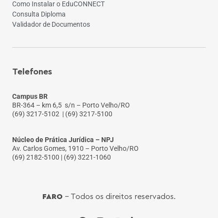
Como Instalar o EduCONNECT
Consulta Diploma
Validador de Documentos
Telefones
Campus BR
BR-364 – km 6,5 s/n – Porto Velho/RO
(69) 3217-5102
| (69) 3217-5100
Núcleo de Prática Jurídica – NPJ
Av. Carlos Gomes, 1910 – Porto Velho/RO
(69) 2182-5100 | (69) 3221-1060
FARO
- Todos os direitos reservados.