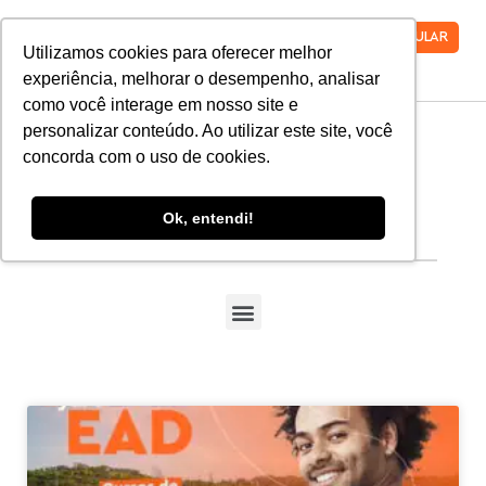
VESTIBULAR
Utilizamos cookies para oferecer melhor
experiência, melhorar o desempenho, analisar
como você interage em nosso site e
personalizar conteúdo. Ao utilizar este site, você
concorda com o uso de cookies.
Qual tipo de conteúdo você
deseja acessar?
Ok, entendi!