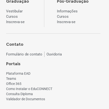
Graduação
Pós-Graduação
Vestibular
Informações
Cursos
Cursos
Inscreva-se
Inscreva-se
Contato
Formulário de contato
Ouvidoria
Portais
Plataforma EAD
Teams
Office 365
Como Instalar o EduCONNECT
Consulta Diploma
Validador de Documentos