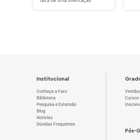
falta de uma orientação
Institucional
Grad
Conheça a Faro
Vestibu
Biblioteca
Cursos
Pesquisa e Extensão
Inscrev
Blog
Notícias
Dúvidas Frequentes
Pós-