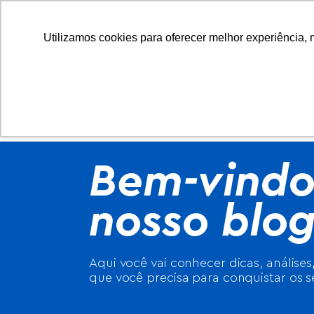
Utilizamos cookies para oferecer melhor experiência, 
INÍCIO
Bem-vindo
nosso blo
Aqui você vai conhecer dicas, análises
que você precisa para conquistar os s