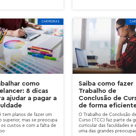
CARREIRAS
CAR
abalhar como
Saiba como fazer
elancer: 8 dicas
Trabalho de
ra ajudar a pagar a
Conclusão de Cur
culdade
de forma eficient
 tem planos de fazer um
O Trabalho de Conclusão d
o superior, mas se preocupa
Curso (TCC) faz parte da g
os custos e com a falta de
curricular das faculdades e 
po
uma das grandes preocupa