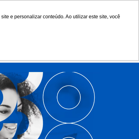
Biblioteca
Teams
Office 365
Ouvidoria
e e personalizar conteúdo. Ao utilizar este site, você
VESTIBULAR
AD
BLOG
NOTÍCIAS