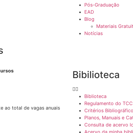
Pós-Graduação
EAD
Blog
Materiais Gratui
Notícias
s
Cursos
Bibilioteca
Biblioteca
Regulamento do TCC
 ao total de vagas anuais
Critérios Bibliográfic
Planos, Manuais e Ca
Consulta de acervo l
Acervo da minha bibl