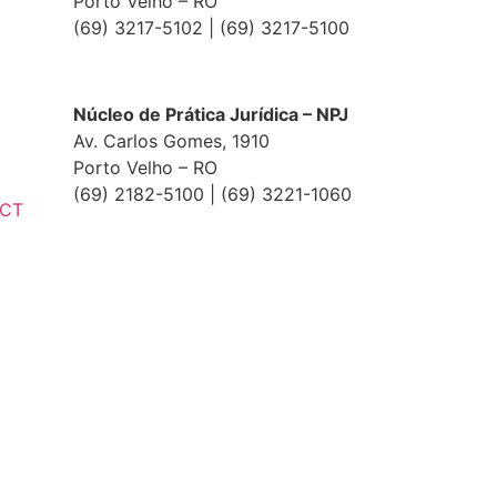
Porto Velho – RO
(69) 3217-5102 | (69) 3217-5100
Núcleo de Prática Jurídica – NPJ
Av. Carlos Gomes, 1910
Porto Velho – RO
(69) 2182-5100 | (69) 3221-1060
ECT