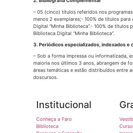
2.
Bibliografia Complementar
– 05 (cinco) títulos referidos nos programa
menos 2 exemplares;- 100% de títulos para 
Digital “Minha Biblioteca”.- 100% de títulos
Biblioteca Digital “Minha Biblioteca”.
3. Periódicos especializados, indexados e 
– Sob a forma impressa ou informatizada, e
maioria nos últimos 3 anos, abrangem de fo
áreas temáticas e estão distribuídos entre as
doscursos.
Institucional
Gr
Conheça a Faro
Vestib
Biblioteca
Curso