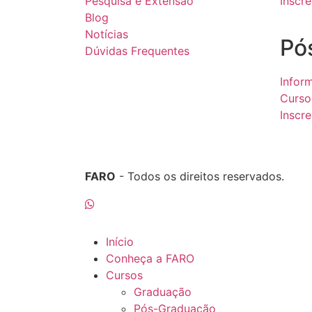
Pesquisa e Extensão
Inscr
Blog
Notícias
Pó
Dúvidas Frequentes
Infor
Curso
Inscr
FARO
- Todos os direitos reservados.
Início
Conheça a FARO
Cursos
Graduação
Pós-Graduação