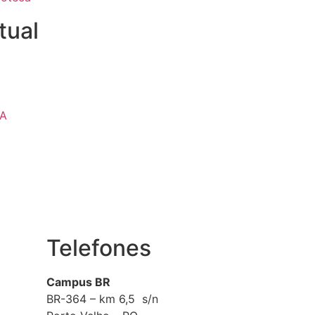
tual
IA
Telefones
Campus BR
BR-364 – km 6,5 s/n