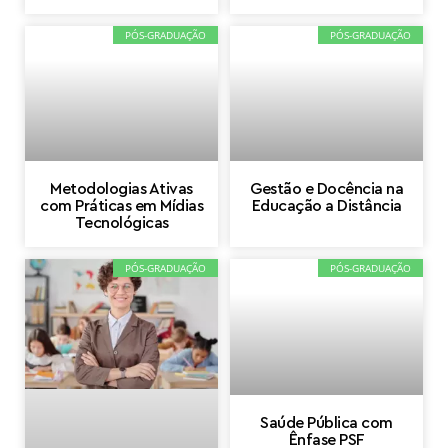
PÓS-GRADUAÇÃO
PÓS-GRADUAÇÃO
Metodologias Ativas
Gestão e Docência na
com Práticas em Mídias
Educação a Distância
Tecnológicas
PÓS-GRADUAÇÃO
PÓS-GRADUAÇÃO
Saúde Pública com
Ênfase PSF