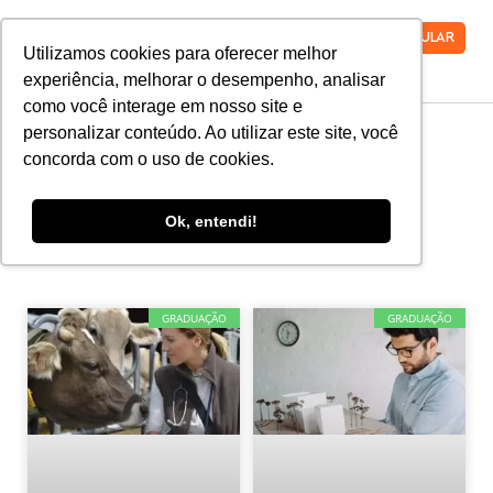
VESTIBULAR
Utilizamos cookies para oferecer melhor
experiência, melhorar o desempenho, analisar
como você interage em nosso site e
personalizar conteúdo. Ao utilizar este site, você
concorda com o uso de cookies.
Selecione o nível de ensino:
Ok, entendi!
Todos
Graduação
Pós-Graduação
GRADUAÇÃO
GRADUAÇÃO