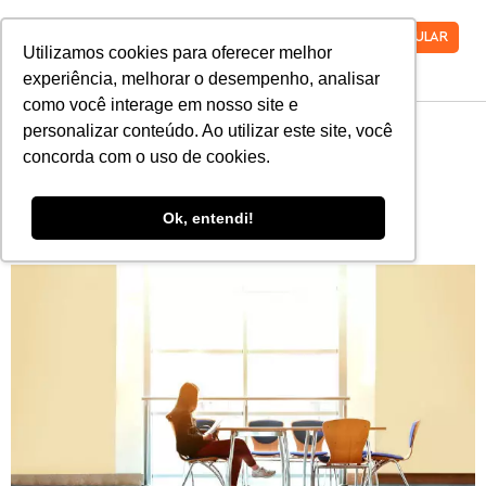
VESTIBULAR
Utilizamos cookies para oferecer melhor
experiência, melhorar o desempenho, analisar
como você interage em nosso site e
personalizar conteúdo. Ao utilizar este site, você
O que você precisa saber
concorda com o uso de cookies.
sobre o vestibular
Ok, entendi!
agendado