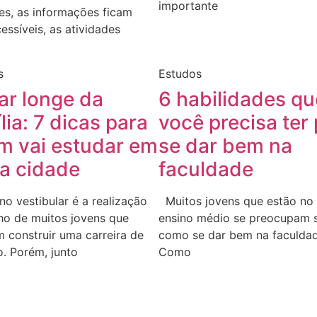
importante
es, as informações ficam
essíveis, as atividades
s
Estudos
ar longe da
6 habilidades qu
lia: 7 dicas para
você precisa ter
m vai estudar em
se dar bem na
ra cidade
faculdade
no vestibular é a realização
Muitos jovens que estão no 
ho de muitos jovens que
ensino médio se preocupam 
 construir uma carreira de
como se dar bem na faculdad
. Porém, junto
Como