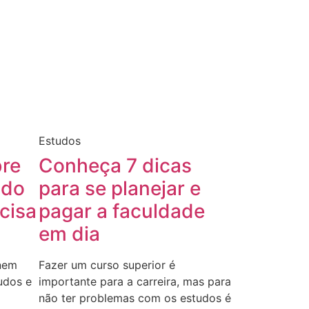
Estudos
bre
Conheça 7 dicas
odo
para se planejar e
cisa
pagar a faculdade
em dia
nem
Fazer um curso superior é
udos e
importante para a carreira, mas para
não ter problemas com os estudos é