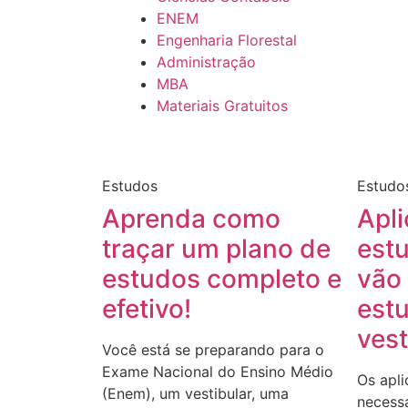
ENEM
Engenharia Florestal
Administração
MBA
Materiais Gratuitos
Estudos
Estudo
Aprenda como
Apli
traçar um plano de
est
estudos completo e
vão 
efetivo!
estu
vest
Você está se preparando para o
Exame Nacional do Ensino Médio
Os apli
(Enem), um vestibular, uma
necessá