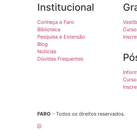
Institucional
Gr
Conheça a Faro
Vestib
Biblioteca
Curso
Pesquisa e Extensão
Inscr
Blog
Notícias
Pó
Dúvidas Frequentes
Infor
Curso
Inscr
FARO
- Todos os direitos reservados.