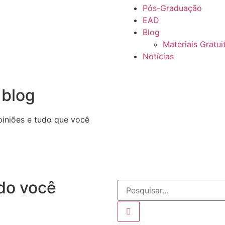
Pós-Graduação
EAD
Blog
Materiais Gratui
Notícias
 blog
opiniões e tudo que você
do você