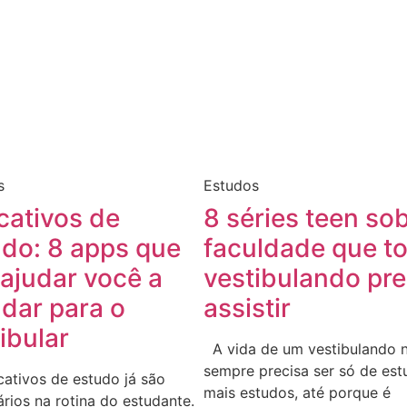
s
Estudos
cativos de
8 séries teen so
udo: 8 apps que
faculdade que t
ajudar você a
vestibulando pre
dar para o
assistir
ibular
A vida de um vestibulando 
sempre precisa ser só de est
cativos de estudo já são
mais estudos, até porque é
rios na rotina do estudante.