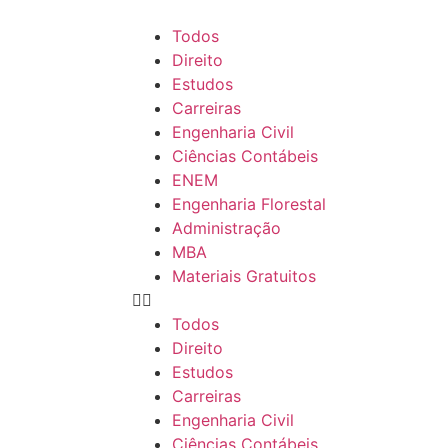
Todos
Direito
Estudos
Carreiras
Engenharia Civil
Ciências Contábeis
ENEM
Engenharia Florestal
Administração
MBA
Materiais Gratuitos
Todos
Direito
Estudos
Carreiras
Engenharia Civil
Ciências Contábeis