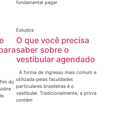
fundamental pagar
Estudos
e
O que você precisa
 para
saber sobre o
vestibular agendado
A forma de ingresso mais comum e
utilizada pelas faculdades
fim do
particulares brasileiras é o
sobre
vestibular. Tradicionalmente, a prova
e.
contém